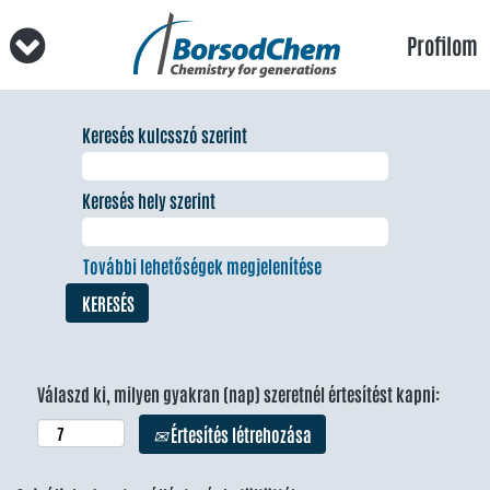
Profilom
Keresés kulcsszó szerint
Keresés hely szerint
További lehetőségek megjelenítése
Válaszd ki, milyen gyakran (nap) szeretnél értesítést kapni:
Értesítés létrehozása