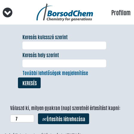
Profilom
Keresés kulcsszó szerint
Keresés hely szerint
További lehetőségek megjelenítése
Válaszd ki, milyen gyakran (nap) szeretnél értesítést kapni:
Értesítés létrehozása